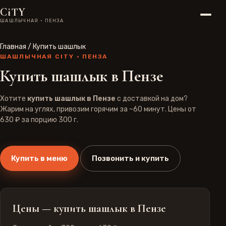
CiTY
ШАШЛЫЧНАЯ · ПЕНЗА
Главная
/
Купить шашлык
ШАШЛЫЧНАЯ CITY · ПЕНЗА
Купить шашлык в Пензе
Хотите
купить шашлык в Пензе
с доставкой на дом?
Жарим на углях, привозим горячим за ~60 минут. Цены от
630 ₽
за порцию 300 г.
Купить в меню
Позвонить и купить
Цены — купить шашлык в Пензе