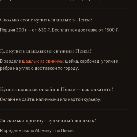
Сколько стоит купить шашлык в Пензе?
Порция 300 г — от
630 ₽
. Бесплатная доставка от
1500 ₽
.
Где купить шашлык из свинины Пенза?
В разделе
шашлык из свинины
: шейка, карбонад, уголки и
рёбра на углях с доставкой по городу.
Купить шашлык онлайн в Пензе — как оплатить?
Онлайн на сайте, наличными или картой курьеру.
За сколько привезут купленный шашлык?
В среднем около
60
минут по Пензе.