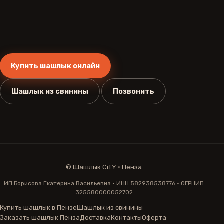
Купить шашлык онлайн
Шашлык из свинины
Позвонить
©
Шашлык CiTY · Пенза
ИП Борисова Екатерина Васильевна · ИНН 582938538776 · ОГРНИП
325580000052702
Купить шашлык в Пензе
Шашлык из свинины
Заказать шашлык Пенза
Доставка
Контакты
Оферта