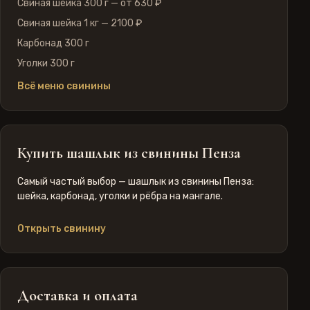
Свиная шейка 300 г
— от 630 ₽
Свиная шейка 1 кг
— 2100 ₽
Карбонад 300 г
Уголки 300 г
Всё меню свинины
Купить шашлык из свинины Пенза
Самый частый выбор —
шашлык из свинины Пенза
:
шейка, карбонад, уголки и рёбра на мангале.
Открыть свинину
Доставка и оплата