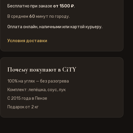
Бесплатно при заказе
от 1500 ₽
.
В среднем
60
минут по городу.
Оплата онлайн, наличными или картой курьеру.
Условия доставки
Почему покупают в CiTY
100% на углях — без разогрева
Комплект: лепёшка, соус, лук
С 2015 года в Пензе
Подарок от
2 кг