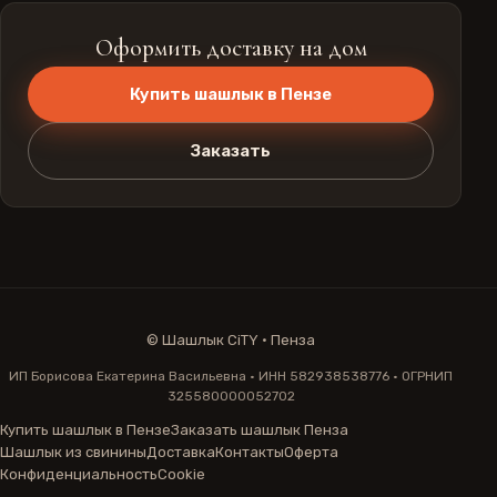
Оформить доставку на дом
Купить шашлык в Пензе
Заказать
©
Шашлык CiTY · Пенза
ИП Борисова Екатерина Васильевна · ИНН 582938538776 · ОГРНИП
325580000052702
Купить шашлык в Пензе
Заказать шашлык Пенза
Шашлык из свинины
Доставка
Контакты
Оферта
Конфиденциальность
Cookie