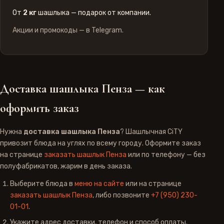
От
2 кг
шашлыка — подарок от компании.
Акции и промокоды — в
Telegram
.
Доставка шашлыка Пенза — как
оформить заказ
Нужна
доставка шашлыка Пенза
? Шашлычная CiTY
привозит блюда на углях по всему городу. Оформите заказ
на странице
заказать шашлык Пенза
или по телефону — без
полуфабрикатов, жарим в день заказа.
Выберите блюда в
меню на сайте
или на странице
заказать шашлык Пенза
, либо позвоните
+7 (950) 230-
01-01
.
Укажите адрес доставки, телефон и способ оплаты.