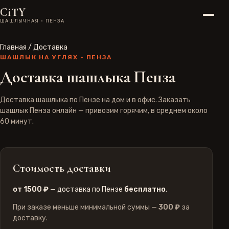
CiTY
ШАШЛЫЧНАЯ · ПЕНЗА
Главная
/
Доставка
ШАШЛЫК НА УГЛЯХ · ПЕНЗА
Доставка шашлыка Пенза
Доставка шашлыка по Пензе на дом и в офис.
Заказать
шашлык Пенза
онлайн — привозим горячим, в среднем около
60 минут.
Стоимость доставки
от 1500 ₽
— доставка по Пензе
бесплатно
.
При заказе меньше минимальной суммы —
300 ₽
за
доставку.