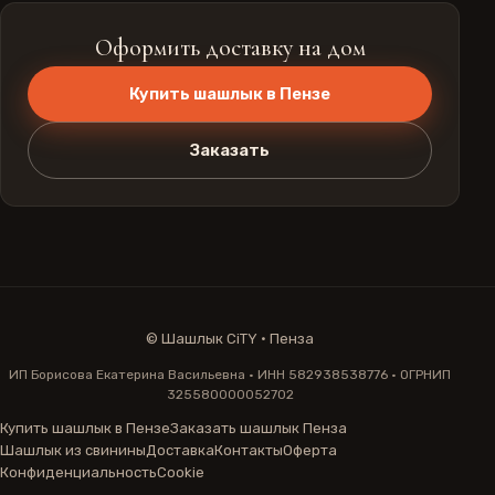
Оформить доставку на дом
Купить шашлык в Пензе
Заказать
©
Шашлык CiTY · Пенза
ИП Борисова Екатерина Васильевна · ИНН 582938538776 · ОГРНИП
325580000052702
Купить шашлык в Пензе
Заказать шашлык Пенза
Шашлык из свинины
Доставка
Контакты
Оферта
Конфиденциальность
Cookie