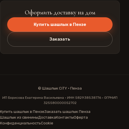
Оформить доставку на дом
Купить шашлык в Пензе
Заказать
©
Шашлык CiTY · Пенза
ИП Борисова Екатерина Васильевна · ИНН 582938538776 · ОГРНИП
325580000052702
Купить шашлык в Пензе
Заказать шашлык Пенза
Шашлык из свинины
Доставка
Контакты
Оферта
Конфиденциальность
Cookie