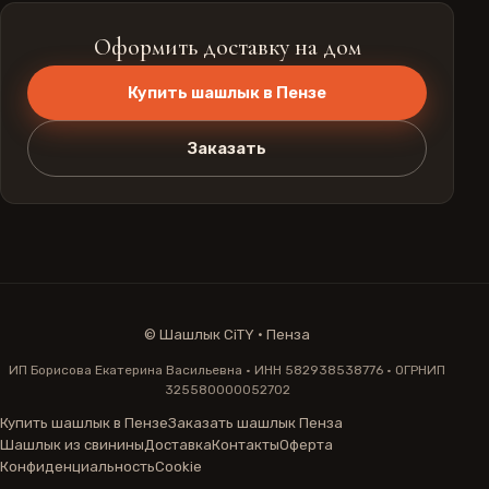
Оформить доставку на дом
Купить шашлык в Пензе
Заказать
©
Шашлык CiTY · Пенза
ИП Борисова Екатерина Васильевна · ИНН 582938538776 · ОГРНИП
325580000052702
Купить шашлык в Пензе
Заказать шашлык Пенза
Шашлык из свинины
Доставка
Контакты
Оферта
Конфиденциальность
Cookie