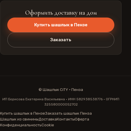
Оформить доставку на дом
Купить шашлык в Пензе
Заказать
©
Шашлык CiTY · Пенза
ИП Борисова Екатерина Васильевна · ИНН 582938538776 · ОГРНИП
325580000052702
Купить шашлык в Пензе
Заказать шашлык Пенза
Шашлык из свинины
Доставка
Контакты
Оферта
Конфиденциальность
Cookie