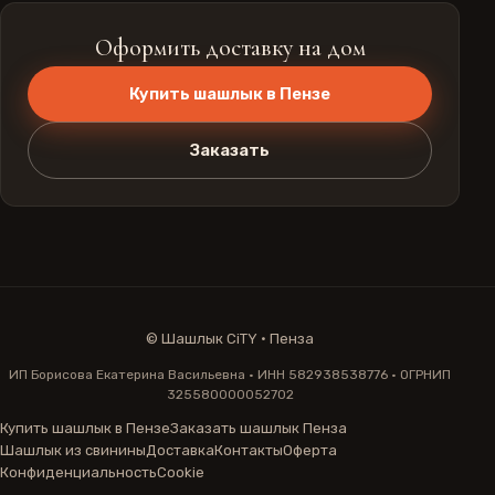
Оформить доставку на дом
Купить шашлык в Пензе
Заказать
©
Шашлык CiTY · Пенза
ИП Борисова Екатерина Васильевна · ИНН 582938538776 · ОГРНИП
325580000052702
Купить шашлык в Пензе
Заказать шашлык Пенза
Шашлык из свинины
Доставка
Контакты
Оферта
Конфиденциальность
Cookie