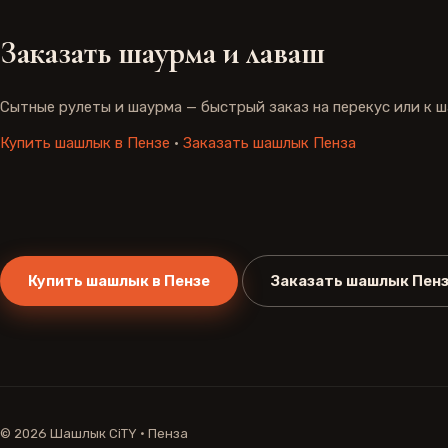
Заказать шаурма и лаваш
Сытные рулеты и шаурма — быстрый заказ на перекус или к ш
Купить шашлык в Пензе
·
Заказать шашлык Пенза
Купить шашлык в Пензе
Заказать шашлык Пен
©
2026
Шашлык CiTY · Пенза