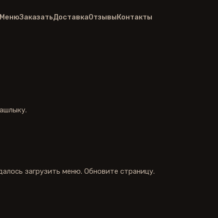
Меню
Заказать
Доставка
Отзывы
Контакты
ашлыку.
далось загрузить меню.
Обновите страницу
.